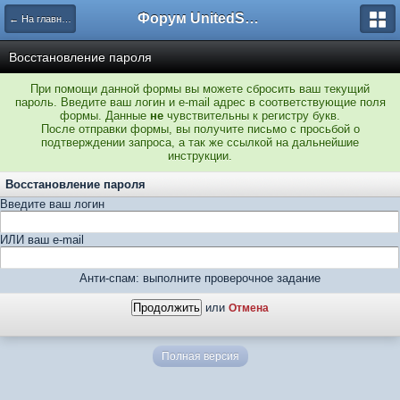
Форум UnitedSouth
← На главную
Восстановление пароля
При помощи данной формы вы можете сбросить ваш текущий
пароль. Введите ваш логин и e-mail адрес в соответствующие поля
формы. Данные
не
чувствительны к регистру букв.
После отправки формы, вы получите письмо с просьбой о
подтверждении запроса, а так же ссылкой на дальнейшие
инструкции.
Восстановление пароля
Введите ваш логин
ИЛИ ваш e-mail
Анти-спам: выполните проверочное задание
или
Отмена
Полная версия