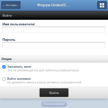
Форум UnitedSouth
← На главную
Войти
Имя пользователя:
Пароль
Опции
Запомнить меня
Это не рекомендуется для публичных компьютеров
Войти анонимно
Не добавлять меня в список активных пользователей
Полная версия