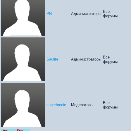
Все
PN
Администраторы
форумы
Все
Saulite
Администраторы
форумы
Все
superhronic
Модераторы
форумы