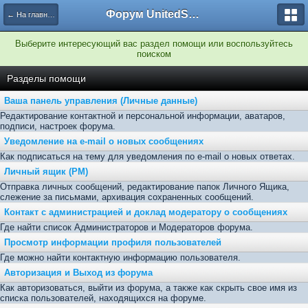
Форум UnitedSouth
← На главную
Выберите интересующий вас раздел помощи или воспользуйтесь
поиском
Разделы помощи
Ваша панель управления (Личные данные)
Редактирование контактной и персональной информации, аватаров,
подписи, настроек форума.
Уведомление на e-mail о новых сообщениях
Как подписаться на тему для уведомления по e-mail о новых ответах.
Личный ящик (PM)
Отправка личных сообщений, редактирование папок Личного Ящика,
слежение за письмами, архивация сохраненных сообщений.
Контакт с администрацией и доклад модератору о сообщениях
Где найти список Администраторов и Модераторов форума.
Просмотр информации профиля пользователей
Где можно найти контактную информацию пользователя.
Авторизация и Выход из форума
Как авторизоваться, выйти из форума, а также как скрыть свое имя из
списка пользователей, находящихся на форуме.