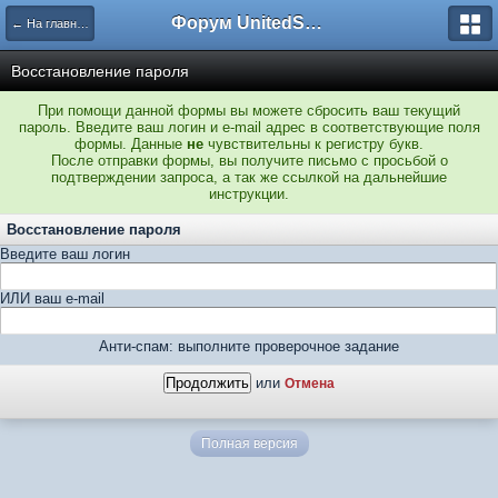
Форум UnitedSouth
← На главную
Восстановление пароля
При помощи данной формы вы можете сбросить ваш текущий
пароль. Введите ваш логин и e-mail адрес в соответствующие поля
формы. Данные
не
чувствительны к регистру букв.
После отправки формы, вы получите письмо с просьбой о
подтверждении запроса, а так же ссылкой на дальнейшие
инструкции.
Восстановление пароля
Введите ваш логин
ИЛИ ваш e-mail
Анти-спам: выполните проверочное задание
или
Отмена
Полная версия