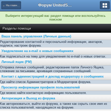
Форум UnitedSouth
← На главную
Выберите интересующий вас раздел помощи или воспользуйтесь
поиском
Разделы помощи
Ваша панель управления (Личные данные)
Редактирование контактной и персональной информации, аватаров,
подписи, настроек форума.
Уведомление на e-mail о новых сообщениях
Как подписаться на тему для уведомления по e-mail о новых ответах.
Личный ящик (PM)
Отправка личных сообщений, редактирование папок Личного Ящика,
слежение за письмами, архивация сохраненных сообщений.
Контакт с администрацией и доклад модератору о сообщениях
Где найти список Администраторов и Модераторов форума.
Просмотр информации профиля пользователей
Где можно найти контактную информацию пользователя.
Авторизация и Выход из форума
Как авторизоваться, выйти из форума, а также как скрыть свое имя из
списка пользователей, находящихся на форуме.