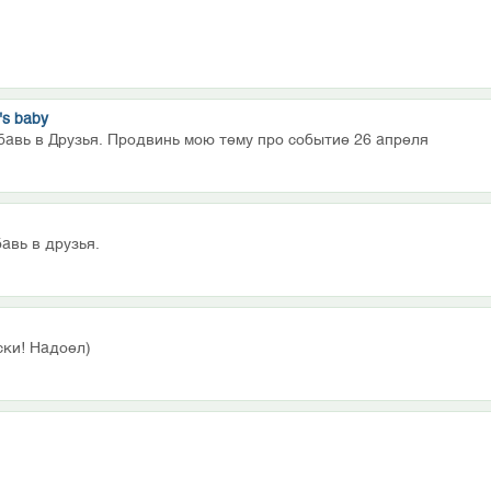
's baby
бавь в Друзья. Продвинь мою тему про событие 26 апреля
авь в друзья.
ски! Надоел)