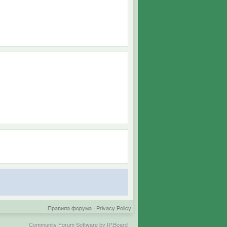
Правила форума
·
Privacy Policy
Community Forum Software by IP.Board