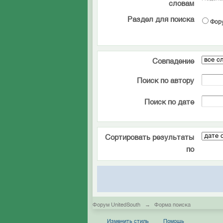
словам
Раздел для поиска
Фор
Совпадение
Поиск по автору
Поиск по дате
Сортировать результаты
по
Форум UnitedSouth
→
Форма поиска
Изменить стиль
Помощь