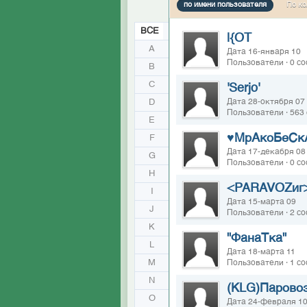
по имени пользователя
По ко
ВСЕ
|{OT
A
Дата 16-января 10
Пользователи · 0 с
B
C
'Serjo'
D
Дата 28-октября 07
Пользователи · 563
E
♥МрАкоБеСк
F
Дата 17-декабря 08
G
Пользователи · 0 с
H
<PARAVOZиг
I
Дата 15-марта 09
J
Пользователи · 2 с
K
"ФанаТка"
L
Дата 18-марта 11
M
Пользователи · 1 с
N
(KLG)Парово
O
Дата 24-февраля 1