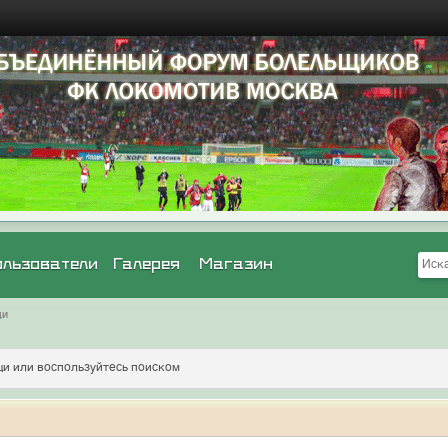
ользователи
Галерея
Магазин
щи
и или воспользуйтесь поиском