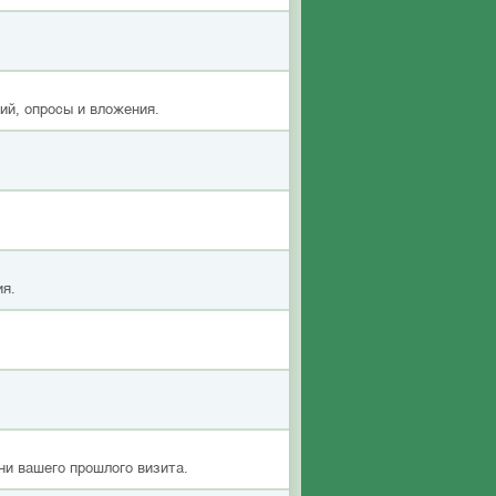
ий, опросы и вложения.
ия.
ни вашего прошлого визита.