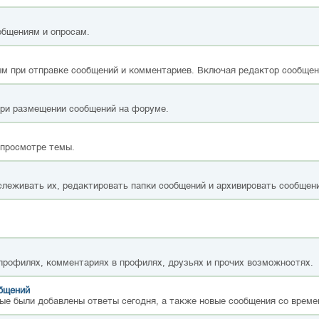
общениям и опросам.
м при отправке сообщений и комментариев. Включая редактор сообщен
при размещении сообщений на форуме.
 просмотре темы.
слеживать их, редактировать папки сообщений и архивировать сообщен
 профилях, комментариях в профилях, друзьях и прочих возможностях.
общений
ые были добавлены ответы сегодня, а также новые сообщения со време