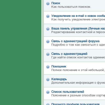
Поиск
Как пользоваться поиском.
Уведомление на е-mail о новом сооб
Как получить уведомление электрон
Ваша панель управления (Личные на
Редактирование контактной и персон
Связь с администрацией форума
Подробно о том как связаться с ад
Связь с администрацией
Где найти список контактов админи
Помошник
Полное пояснение к этой небольшой,
Календарь
Дополнительная информация о функ
Список пользователей
Пояснение к разным способам сорти
Просмотр профиля пользователя