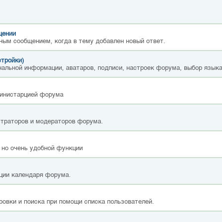
щении
ным сообщением, когда в тему добавлен новый ответ.
стройки)
альной информации, аватаров, подписи, настроек форума, выбор языка
министарцией форума
страторов и модераторов форума.
 но очень удобной функции
ции календаря форума.
ровки и поиска при помощи списка пользователей.