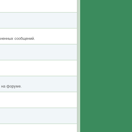
аненных сообщений.
я на форуме.