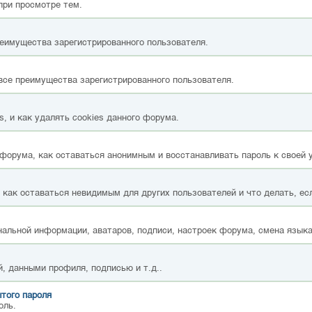
при просмотре тем.
реимущества зарегистрированного пользователя.
все преимущества зарегистрированного пользователя.
, и как удалять cookies данного форума.
форума, как оставаться анонимным и восстанавливать пароль к своей 
, как оставаться невидимым для других пользователей и что делать, ес
альной информации, аватаров, подписи, настроек форума, смена языка
, данными профиля, подписью и т.д..
того пароля
оль.