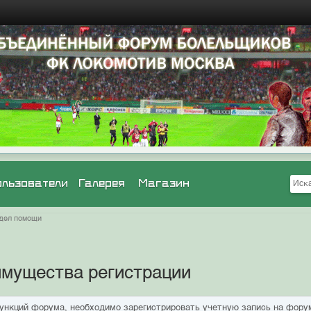
ользователи
Галерея
Магазин
дел помощи
мущества регистрации
ункций форума, необходимо зарегистрировать учетную запись на фору