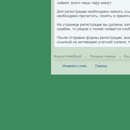
займет всего лишь пару минут.
Для регистрации необходимо нажать ссы
необходимо прочитать, понять и принят
На странице регистрации вы должны зап
ошибки, то рядом с полем появится соо
После отправки формы регистрации, воз
ссылкой на активацию учетной записи, 
Форум UnitedSouth
→
Разделы помощи
→
Раз
Изменить стиль
Помощь