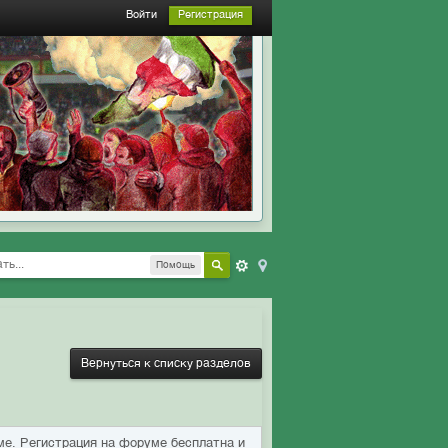
Войти
Регистрация
Помощь
Вернуться к списку разделов
ме. Регистрация на форуме бесплатна и