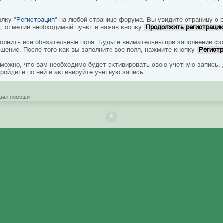
лку "
Регистрация
" на любой странице форума. Вы увидите страницу с 
ь, отметив необходимый пункт и нажав кнопку
Продолжить регистраци
олнить все обязательные поля. Будьте внимательны при заполнении фо
бщение. После того как вы заполните все поля, нажмите кнопку
Регистр
можно, что вам необходимо будет активировать свою учетную запись,
пройдите по ней и активируйте учетную запись.
дел помощи