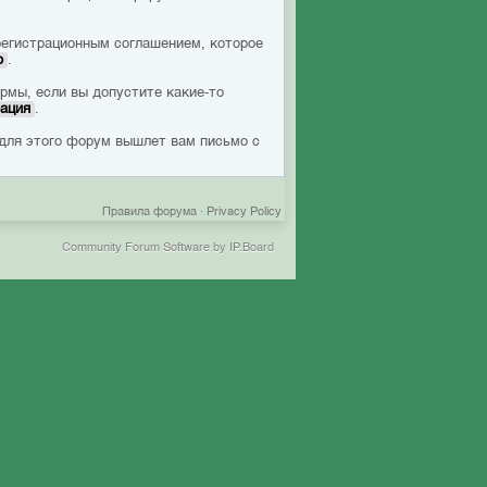
регистрационным соглашением, которое
ю
.
рмы, если вы допустите какие-то
ация
.
 для этого форум вышлет вам письмо с
Правила форума
·
Privacy Policy
Community Forum Software by IP.Board