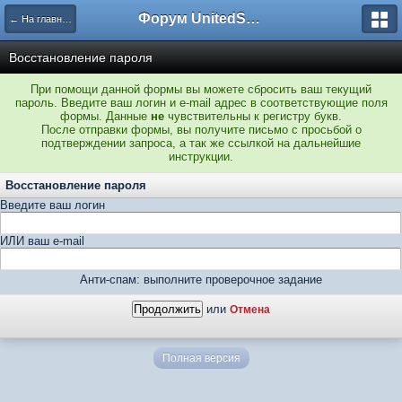
Форум UnitedSouth
← На главную
Восстановление пароля
При помощи данной формы вы можете сбросить ваш текущий
пароль. Введите ваш логин и e-mail адрес в соответствующие поля
формы. Данные
не
чувствительны к регистру букв.
После отправки формы, вы получите письмо с просьбой о
подтверждении запроса, а так же ссылкой на дальнейшие
инструкции.
Восстановление пароля
Введите ваш логин
ИЛИ ваш e-mail
Анти-спам: выполните проверочное задание
или
Отмена
Полная версия