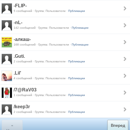
-FLIP-
5 сообщений · Группа: Пользователи ·
Публикации
-nL-
142 сообщений · Группа: Пользователи ·
Публикации
-алкаш-
168 сообщений · Группа: Пользователи ·
Публикации
.Guti.
2 сообщений · Группа: Пользователи ·
Публикации
.Lil'
4 сообщений · Группа: Пользователи ·
Публикации
/7@RaV03
1 сообщений · Группа: Пользователи ·
Публикации
/keep3r
2 сообщений · Группа: Пользователи ·
Публикации
«
Вперед