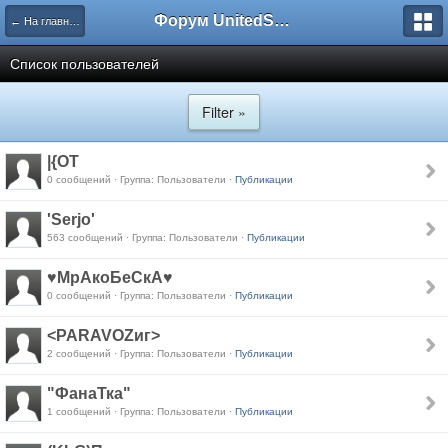
Форум UnitedSouth
← На главную
Список пользователей
Filter »
|{OT
0 сообщений · Группа: Пользователи ·
Публикации
'Serjo'
563 сообщений · Группа: Пользователи ·
Публикации
♥МрАкоБеСкА♥
0 сообщений · Группа: Пользователи ·
Публикации
<PARAVOZиг>
2 сообщений · Группа: Пользователи ·
Публикации
"ФанаТка"
1 сообщений · Группа: Пользователи ·
Публикации