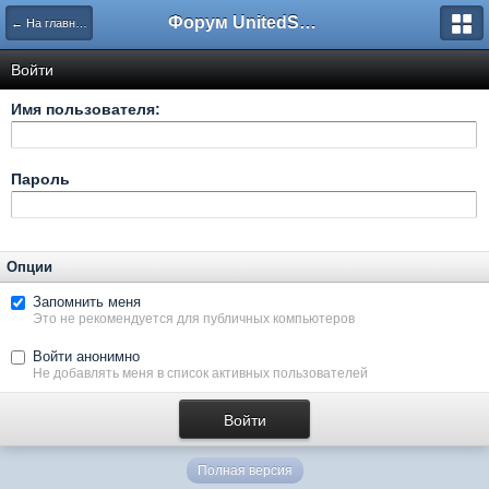
Форум UnitedSouth
← На главную
Войти
Имя пользователя:
Пароль
Опции
Запомнить меня
Это не рекомендуется для публичных компьютеров
Войти анонимно
Не добавлять меня в список активных пользователей
Полная версия