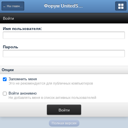
Форум UnitedSouth
← На главную
Войти
Имя пользователя:
Пароль
Опции
Запомнить меня
Это не рекомендуется для публичных компьютеров
Войти анонимно
Не добавлять меня в список активных пользователей
Полная версия