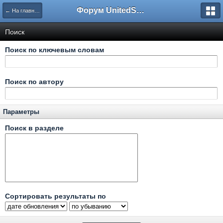
Форум UnitedSouth
← На главную
Поиск
Поиск по ключевым словам
Поиск по автору
Параметры
Поиск в разделе
Сортировать результаты по