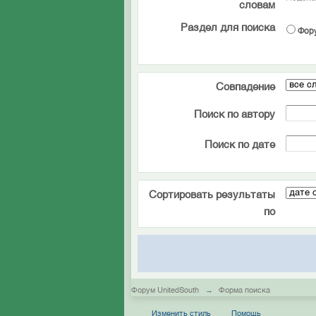
словам
Раздел для поиска
Фор
Совпадение
Поиск по автору
Поиск по дате
Сортировать результаты
по
Форум UnitedSouth
→
Форма поиска
Изменить стиль
Помощь