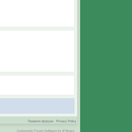
Правила форума
·
Privacy Policy
Community Forum Software by IP.Board