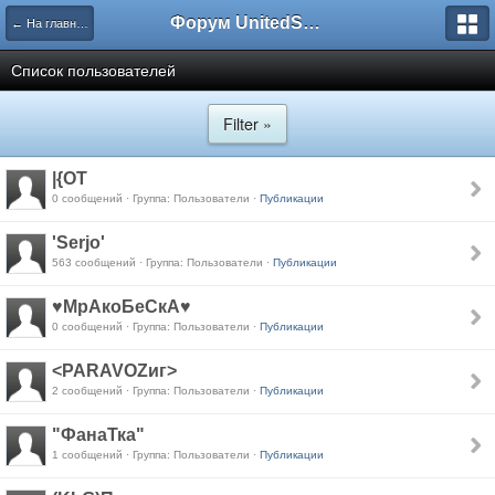
Форум UnitedSouth
← На главную
Список пользователей
Filter »
|{OT
0 сообщений · Группа: Пользователи ·
Публикации
'Serjo'
563 сообщений · Группа: Пользователи ·
Публикации
♥МрАкоБеСкА♥
0 сообщений · Группа: Пользователи ·
Публикации
<PARAVOZиг>
2 сообщений · Группа: Пользователи ·
Публикации
"ФанаТка"
1 сообщений · Группа: Пользователи ·
Публикации