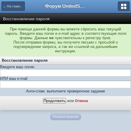
Форум UnitedSouth
← На главную
Восстановление пароля
При помощи данной формы вы можете сбросить ваш текущий
пароль. Введите ваш логин и e-mail адрес в соответствующие поля
формы. Данные
не
чувствительны к регистру букв.
После отправки формы, вы получите письмо с просьбой о
подтверждении запроса, а так же ссылкой на дальнейшие
инструкции.
Восстановление пароля
Введите ваш логин
ИЛИ ваш e-mail
Анти-спам: выполните проверочное задание
или
Отмена
Полная версия