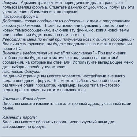
форума
- Администратор может периодически делать рассылки
пользователям форума. Отметьте данную опцию, чтобы получать эти
уведомления об изменениях на форуме.
Настройки форума
Добавлять копию сообщения из подписанных тем в отправляемое
письмо-уведомление
- Если вы включили функцию уведомлений о
новых темах/сообщениях, включив эту функцию, копия новой темы
или сообщения будет выслана вам на e-mail.
Уведомлять меня по e-mail при получении новых личных сообщений
-
Включив эту функцию, вы будете уведомлены на e-mail о получении
нового ЛС.
Включить уведомления на e-mail по умолчанию?
- При включении
этой опции вы будете автоматически подписаны на все темы/
сообщения, на которые вы отвечали. Используйте выпадающее меню
для выбора способа уведомления.
Настройки форума:
На данной странице вы можете управлять настройками внешнего
вида и поведения форума. Вы можете выбрать часовой пояс и
различные опции просмотра, например, выбор типа текстового
редактора, которым вы хотите пользоваться
Изменить Email адрес:
Здесь вы можете изменить ваш электронный адрес, указанный вами
ранее.
Изменить пароль:
Здесь вы можете обновить пароль, используемый вами для
авторизации на форум.