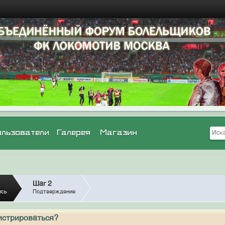
ользователи
Галерея
Магазин
Шаг 2
ись
Подтверждение
истрироваться?