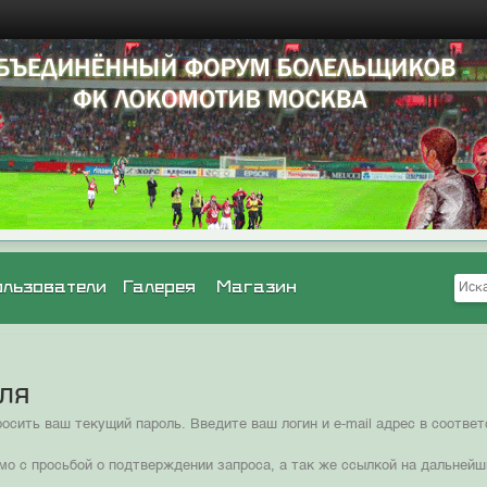
ользователи
Галерея
Магазин
оля
сить ваш текущий пароль. Введите ваш логин и e-mail адрес в соотв
мо с просьбой о подтверждении запроса, а так же ссылкой на дальнейш