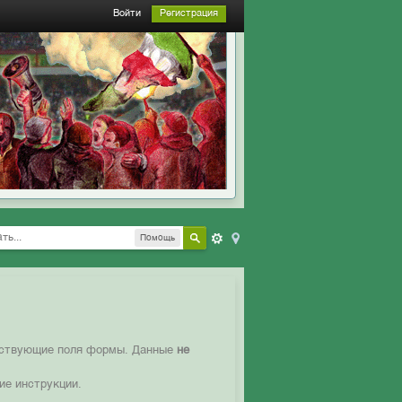
Войти
Регистрация
Помощь
етствующие поля формы. Данные
не
ие инструкции.