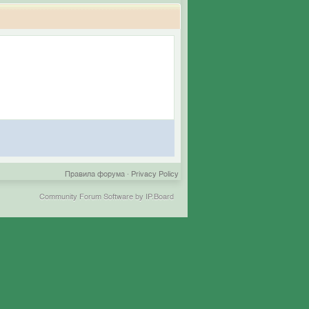
Правила форума
·
Privacy Policy
Community Forum Software by IP.Board