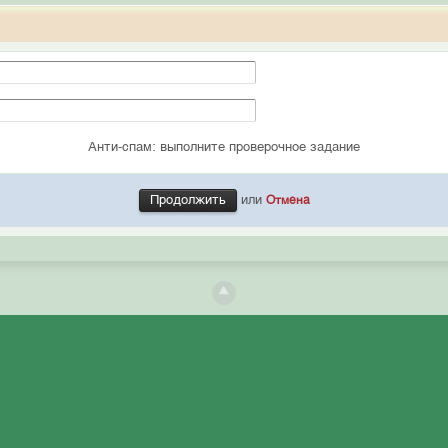
Анти-спам: выполните проверочное задание
или
Отмена