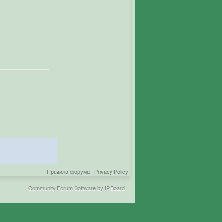
Правила форума
·
Privacy Policy
Community Forum Software by IP.Board