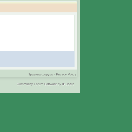
Правила форума
·
Privacy Policy
Community Forum Software by IP.Board