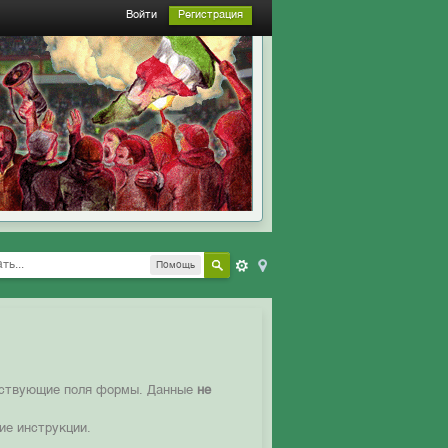
Войти
Регистрация
Помощь
етствующие поля формы. Данные
не
ие инструкции.