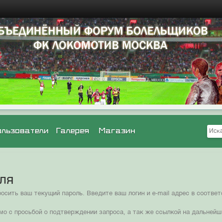
ользователи
Галерея
Магазин
оля
сить ваш текущий пароль. Введите ваш логин и e-mail адрес в соотв
мо с просьбой о подтверждении запроса, а так же ссылкой на дальнейш