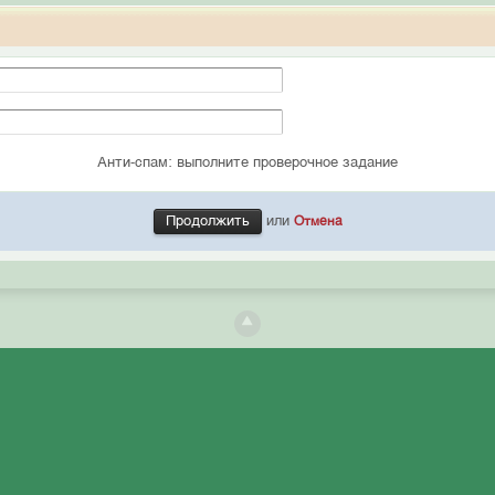
Анти-спам: выполните проверочное задание
или
Отмена