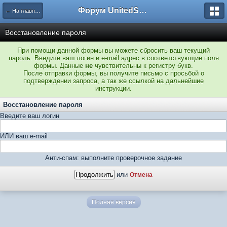
Форум UnitedSouth
← На главную
Восстановление пароля
При помощи данной формы вы можете сбросить ваш текущий
пароль. Введите ваш логин и e-mail адрес в соответствующие поля
формы. Данные
не
чувствительны к регистру букв.
После отправки формы, вы получите письмо с просьбой о
подтверждении запроса, а так же ссылкой на дальнейшие
инструкции.
Восстановление пароля
Введите ваш логин
ИЛИ ваш e-mail
Анти-спам: выполните проверочное задание
или
Отмена
Полная версия