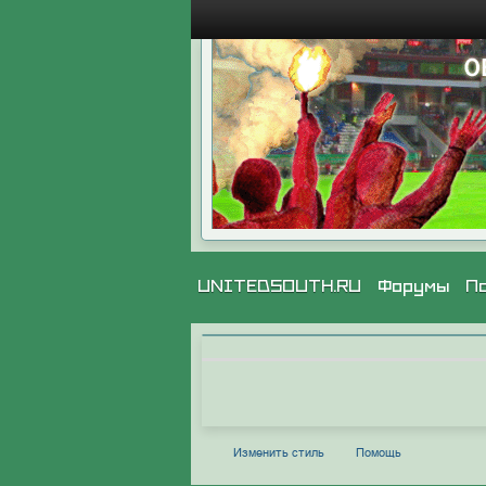
UNITEDSOUTH.RU
Форумы
П
Изменить стиль
Помощь