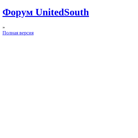
Форум UnitedSouth
»
Полная версия