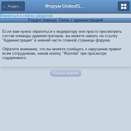
Форум UnitedSouth
← Разделы помощи
Вернуться к списку разделов
Раздел помощи: Связь с администрацией
Если вам нужно обратиться к модератору или просто просмотреть
состав команды администраторов, вы можете нажать на ссылку
"Администрация" в нижней части главной страницы форума.
Обратите внимание, что вы можете сообщить о нарушении правил
всем сотрудникам, нажав кнопку "Жалоба" при просмотре
содержимого.
Полная версия