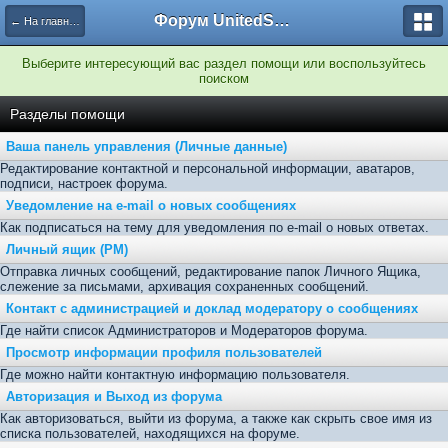
Форум UnitedSouth
← На главную
Выберите интересующий вас раздел помощи или воспользуйтесь
поиском
Разделы помощи
Ваша панель управления (Личные данные)
Редактирование контактной и персональной информации, аватаров,
подписи, настроек форума.
Уведомление на e-mail о новых сообщениях
Как подписаться на тему для уведомления по e-mail о новых ответах.
Личный ящик (PM)
Отправка личных сообщений, редактирование папок Личного Ящика,
слежение за письмами, архивация сохраненных сообщений.
Контакт с администрацией и доклад модератору о сообщениях
Где найти список Администраторов и Модераторов форума.
Просмотр информации профиля пользователей
Где можно найти контактную информацию пользователя.
Авторизация и Выход из форума
Как авторизоваться, выйти из форума, а также как скрыть свое имя из
списка пользователей, находящихся на форуме.