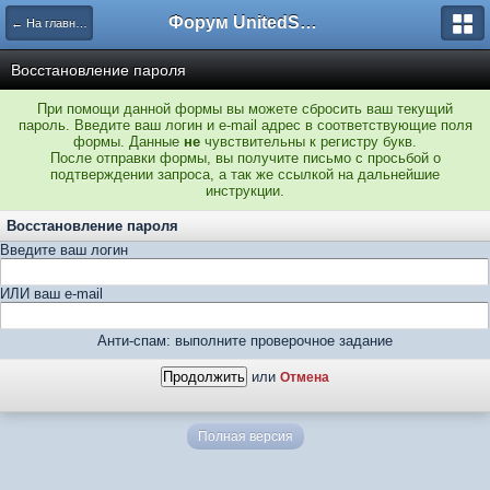
Форум UnitedSouth
← На главную
Восстановление пароля
При помощи данной формы вы можете сбросить ваш текущий
пароль. Введите ваш логин и e-mail адрес в соответствующие поля
формы. Данные
не
чувствительны к регистру букв.
После отправки формы, вы получите письмо с просьбой о
подтверждении запроса, а так же ссылкой на дальнейшие
инструкции.
Восстановление пароля
Введите ваш логин
ИЛИ ваш e-mail
Анти-спам: выполните проверочное задание
или
Отмена
Полная версия