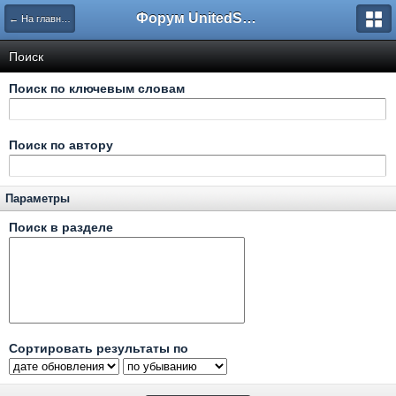
Форум UnitedSouth
← На главную
Поиск
Поиск по ключевым словам
Поиск по автору
Параметры
Поиск в разделе
Сортировать результаты по