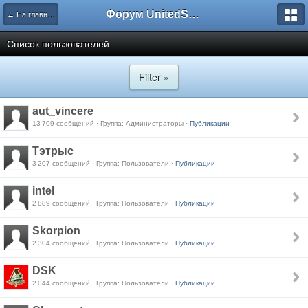
Форум UnitedSouth
← На главную
Список пользователей
Filter »
aut_vincere
13 709 сообщений · Группа: Администраторы ·
Публикации
Тэтрыс
3 207 сообщений · Группа: Пользователи ·
Публикации
intel
2 889 сообщений · Группа: Пользователи ·
Публикации
Skorpion
2 304 сообщений · Группа: Пользователи ·
Публикации
DSK
2 044 сообщений · Группа: Пользователи ·
Публикации