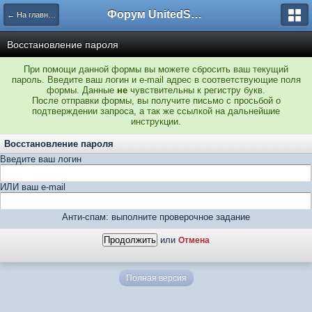
Форум UnitedSouth
← На главную
Восстановление пароля
При помощи данной формы вы можете сбросить ваш текущий
пароль. Введите ваш логин и e-mail адрес в соответствующие поля
формы. Данные
не
чувствительны к регистру букв.
После отправки формы, вы получите письмо с просьбой о
подтверждении запроса, а так же ссылкой на дальнейшие
инструкции.
Восстановление пароля
Введите ваш логин
ИЛИ ваш e-mail
Анти-спам: выполните проверочное задание
или
Отмена
Полная версия