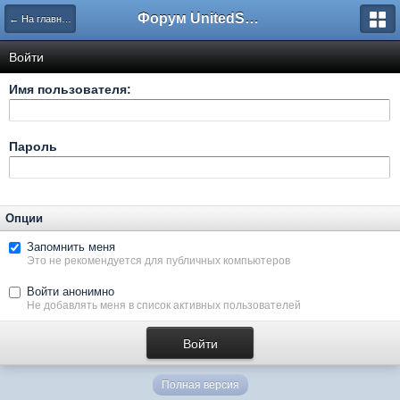
Форум UnitedSouth
← На главную
Войти
Имя пользователя:
Пароль
Опции
Запомнить меня
Это не рекомендуется для публичных компьютеров
Войти анонимно
Не добавлять меня в список активных пользователей
Полная версия