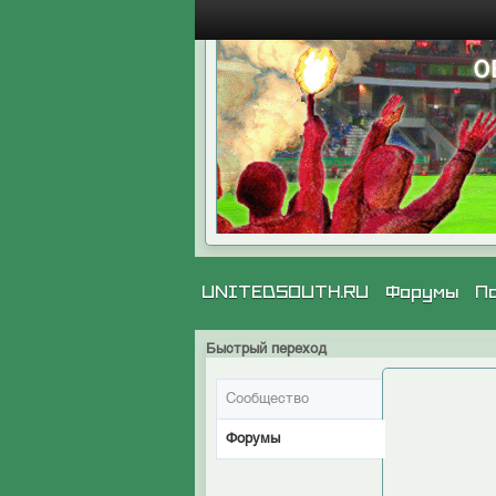
UNITEDSOUTH.RU
Форумы
П
Быстрый переход
Сообщество
Форумы