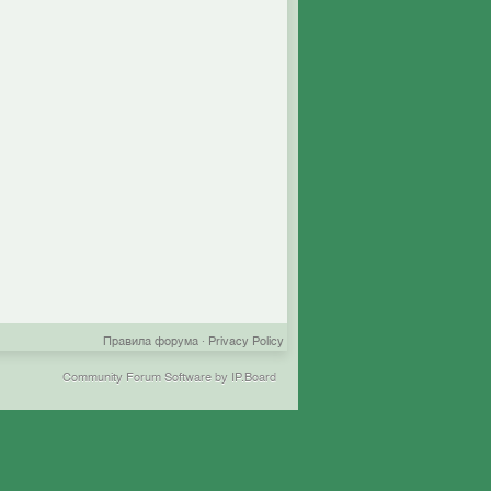
Правила форума
·
Privacy Policy
Community Forum Software by IP.Board