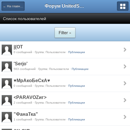
Форум UnitedSouth
← На главную
Список пользователей
Filter »
|{OT
0 сообщений · Группа: Пользователи ·
Публикации
'Serjo'
563 сообщений · Группа: Пользователи ·
Публикации
♥МрАкоБеСкА♥
0 сообщений · Группа: Пользователи ·
Публикации
<PARAVOZиг>
2 сообщений · Группа: Пользователи ·
Публикации
"ФанаТка"
1 сообщений · Группа: Пользователи ·
Публикации