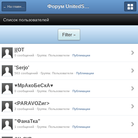
Форум UnitedSouth
← На главную
Список пользователей
Filter »
|{OT
0 сообщений · Группа: Пользователи ·
Публикации
'Serjo'
563 сообщений · Группа: Пользователи ·
Публикации
♥МрАкоБеСкА♥
0 сообщений · Группа: Пользователи ·
Публикации
<PARAVOZиг>
2 сообщений · Группа: Пользователи ·
Публикации
"ФанаТка"
1 сообщений · Группа: Пользователи ·
Публикации