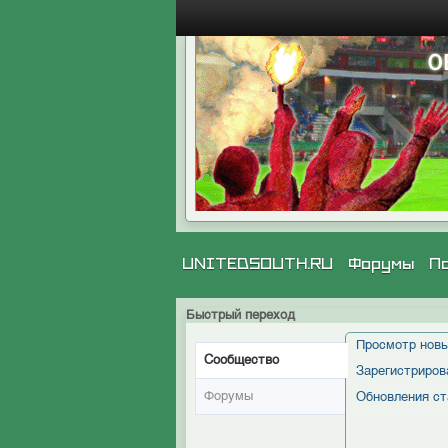
UNITEDSOUTH.RU
Форумы
П
Быстрый переход
Просмотр новы
Сообщество
Зарегистриров
Форумы
Обновления ст