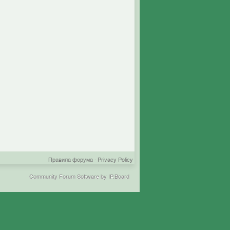
Правила форума
·
Privacy Policy
Community Forum Software by IP.Board