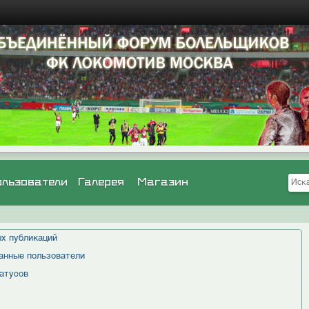
ользователи
Галерея
Магазин
х публикаций
анные пользователи
атусов