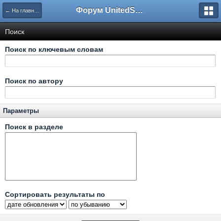
Форум UnitedSouth
← На главную
Поиск
Поиск по ключевым словам
Поиск по автору
Параметры
Поиск в разделе
Сортировать результаты по