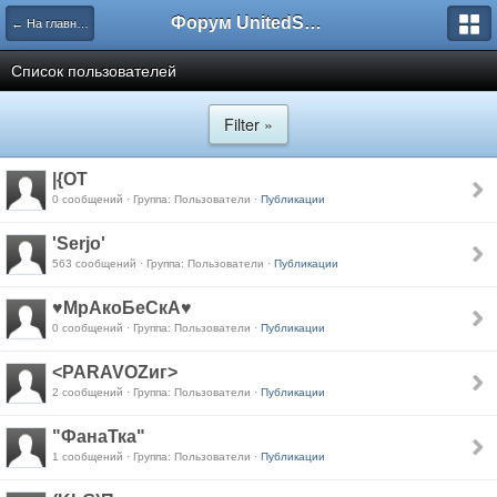
Форум UnitedSouth
← На главную
Список пользователей
Filter »
|{OT
0 сообщений · Группа: Пользователи ·
Публикации
'Serjo'
563 сообщений · Группа: Пользователи ·
Публикации
♥МрАкоБеСкА♥
0 сообщений · Группа: Пользователи ·
Публикации
<PARAVOZиг>
2 сообщений · Группа: Пользователи ·
Публикации
"ФанаТка"
1 сообщений · Группа: Пользователи ·
Публикации