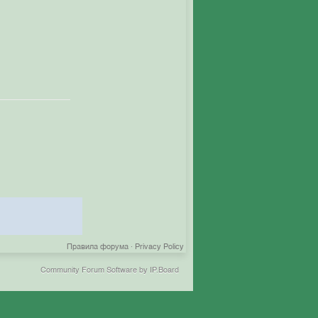
Правила форума
·
Privacy Policy
Community Forum Software by IP.Board