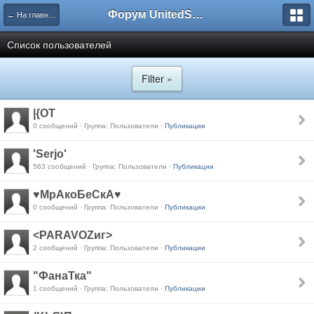
Форум UnitedSouth
← На главную
Список пользователей
Filter »
|{OT
0 сообщений · Группа: Пользователи ·
Публикации
'Serjo'
563 сообщений · Группа: Пользователи ·
Публикации
♥МрАкоБеСкА♥
0 сообщений · Группа: Пользователи ·
Публикации
<PARAVOZиг>
2 сообщений · Группа: Пользователи ·
Публикации
"ФанаТка"
1 сообщений · Группа: Пользователи ·
Публикации