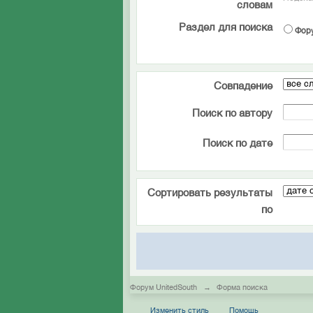
словам
Раздел для поиска
Фор
Совпадение
Поиск по автору
Поиск по дате
Сортировать результаты
по
Форум UnitedSouth
→
Форма поиска
Изменить стиль
Помощь