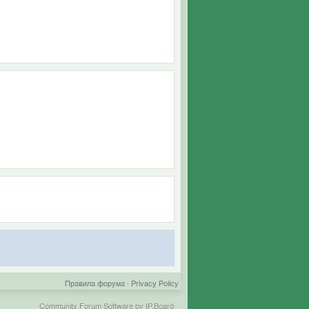
Правила форума
·
Privacy Policy
Community Forum Software by IP.Board