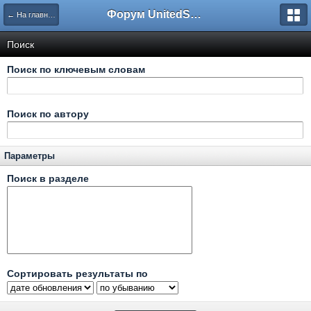
Форум UnitedSouth
← На главную
Поиск
Поиск по ключевым словам
Поиск по автору
Параметры
Поиск в разделе
Сортировать результаты по