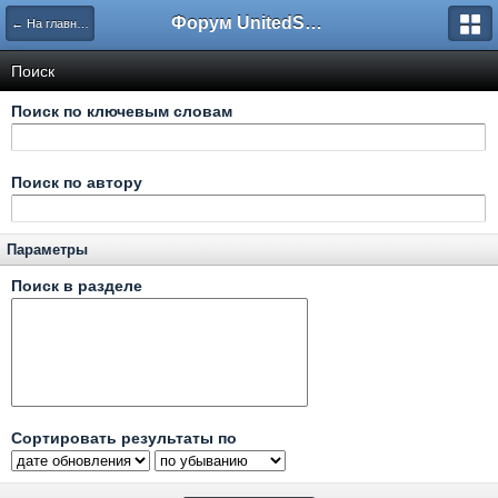
Форум UnitedSouth
← На главную
Поиск
Поиск по ключевым словам
Поиск по автору
Параметры
Поиск в разделе
Сортировать результаты по