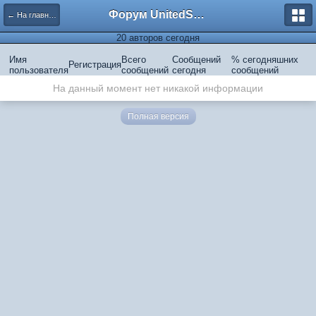
Форум UnitedSouth
← На главную
20 авторов сегодня
Имя
Всего
Сообщений
% сегодняшних
Регистрация
пользователя
сообщений
сегодня
сообщений
На данный момент нет никакой информации
Полная версия