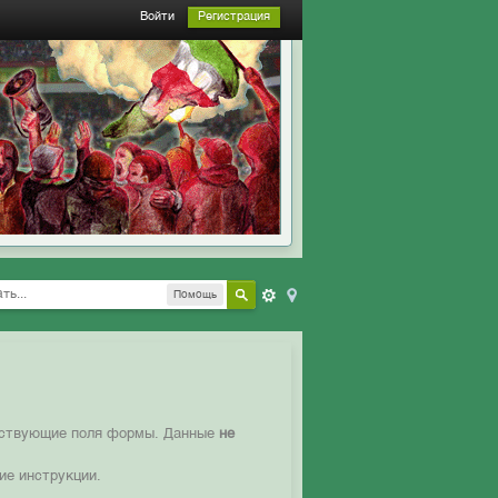
Войти
Регистрация
Помощь
етствующие поля формы. Данные
не
ие инструкции.