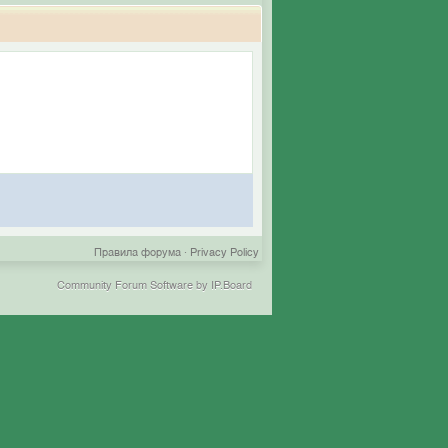
Правила форума
·
Privacy Policy
Community Forum Software by IP.Board