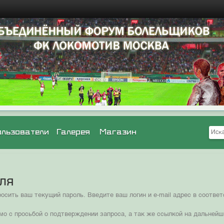
ользователи
Галерея
Магазин
оля
сить ваш текущий пароль. Введите ваш логин и e-mail адрес в соотв
мо с просьбой о подтверждении запроса, а так же ссылкой на дальнейш