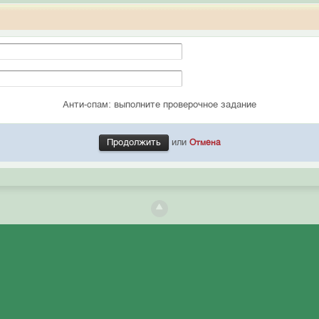
Анти-спам: выполните проверочное задание
или
Отмена