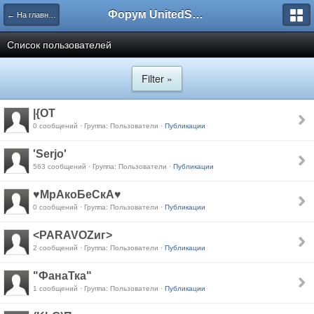
Форум UnitedSouth
← На главную
Список пользователей
Filter »
|{OT
0 сообщений · Группа: Пользователи ·
Публикации
'Serjo'
563 сообщений · Группа: Пользователи ·
Публикации
♥МрАкоБеСкА♥
0 сообщений · Группа: Пользователи ·
Публикации
<PARAVOZиг>
2 сообщений · Группа: Пользователи ·
Публикации
"ФанаТка"
1 сообщений · Группа: Пользователи ·
Публикации