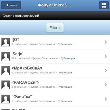
Форум UnitedSouth
← На главную
Список пользователей
Filter »
|{OT
0 сообщений · Группа: Пользователи ·
Публикации
'Serjo'
563 сообщений · Группа: Пользователи ·
Публикации
♥МрАкоБеСкА♥
0 сообщений · Группа: Пользователи ·
Публикации
<PARAVOZиг>
2 сообщений · Группа: Пользователи ·
Публикации
"ФанаТка"
1 сообщений · Группа: Пользователи ·
Публикации