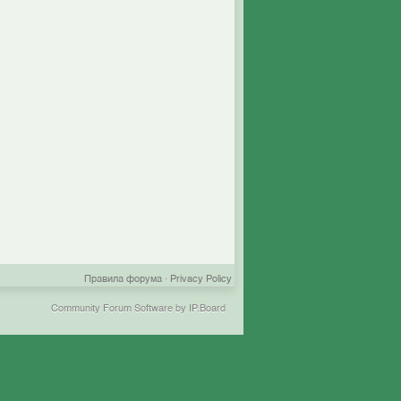
Правила форума
·
Privacy Policy
Community Forum Software by IP.Board